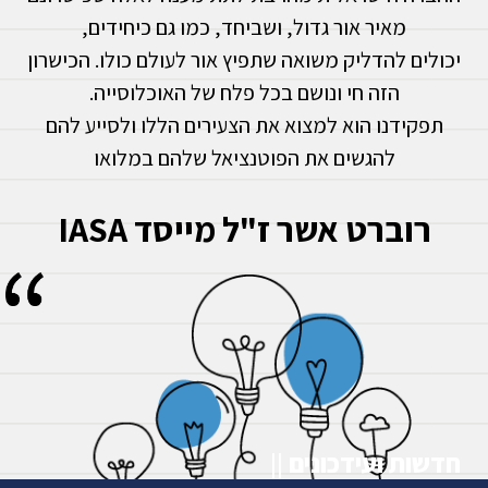
מאיר אור גדול, ושביחד, כמו גם כיחידים,
יכולים להדליק משואה שתפיץ אור לעולם כולו. הכישרון
הזה חי ונושם בכל פלח של האוכלוסייה.
תפקידנו הוא למצוא את הצעירים הללו ולסייע להם
להגשים את הפוטנציאל שלהם במלואו
רוברט אשר ז"ל מייסד IASA
חדשות ועידכונים
||