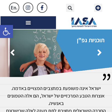
.En
מתחמים לאירועים
פתח
תוכניות גפ"ן
ישראל אינה משופעת במחצבים המצויים באדמה.
אוצרות הטבע המרכזיים של ישראל, הם אלה הטמונים
באנשיה.
החברה הישראלית מחויבת לתת מענה לאלה שכישרונם