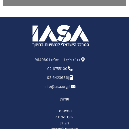
רח' קוליץ 1 ירושלים 9640801
02-6755100
02-6423686
info@iasa.org.il
אודות
המייסדים
הוועד המנהל
הצוות
מתחמים לאירועים