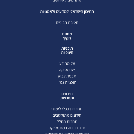
התיכון הישראלי למדעים ולאמנויות
חטיבת הביניים
מחנות
הקיץ
תוכניות
חינוכיות
על מה דע
יישומטיקה
תכנית לביא
תוכניות גפ"ן
חידונים
ותחרויות
תחרויות ככלי לימודי
חידונים מתוקשבים
תחרות החלל
חדר בריחה במתמטיקה
קופסאות בריחה במתמטיקה